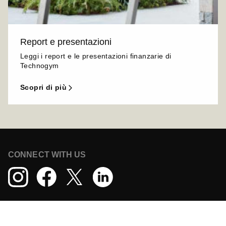
Report e presentazioni
Leggi i report e le presentazioni finanzarie di
Technogym
scopri di più
CONNECT WITH US
DOWNLOAD THE TECHNOGYM APP