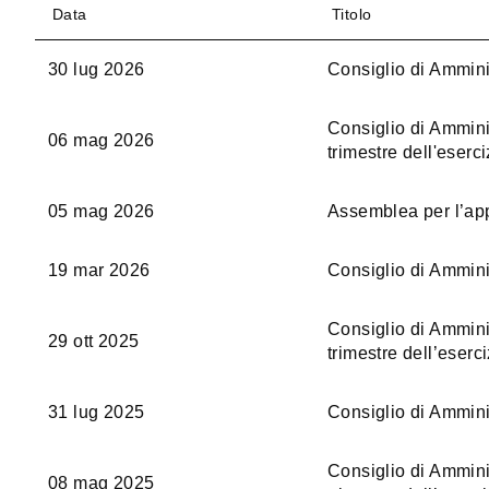
Data
Titolo
30 lug 2026
Consiglio di Ammini
Consiglio di Amminis
06 mag 2026
trimestre dell'eserci
05 mag 2026
Assemblea per l’app
19 mar 2026
Consiglio di Ammini
Consiglio di Amminis
29 ott 2025
trimestre dell’eserc
31 lug 2025
Consiglio di Ammini
Consiglio di Amminis
08 mag 2025