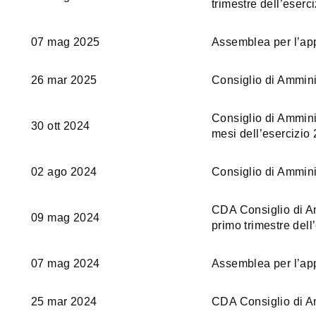
trimestre dell’eserc
07 mag 2025
Assemblea per l’app
26 mar 2025
Consiglio di Ammini
Consiglio di Amminis
30 ott 2024
mesi dell’esercizio 
02 ago 2024
Consiglio di Ammini
CDA Consiglio di Amm
09 mag 2024
primo trimestre dell
07 mag 2024
Assemblea per l’app
25 mar 2024
CDA Consiglio di Am