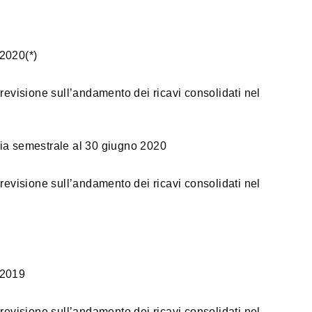
 2020(*)
revisione sull’andamento dei ricavi consolidati nel
ria semestrale al 30 giugno 2020
revisione sull’andamento dei ricavi consolidati nel
 2019
revisione sull’andamento dei ricavi consolidati nel