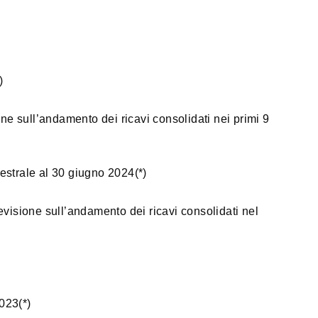
)
one sull’andamento dei ricavi consolidati nei primi 9
estrale al 30 giugno 2024(*)
evisione sull’andamento dei ricavi consolidati nel
023(*)