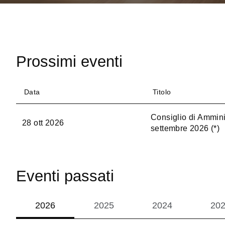
Prossimi eventi
Data
Titolo
Consiglio di Amminis
28 ott 2026
settembre 2026 (*)
Eventi passati
2026
2025
2024
20