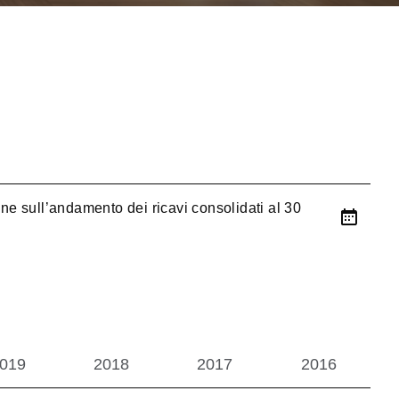
one sull’andamento dei ricavi consolidati al 30
019
2018
2017
2016