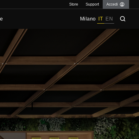
Store
Support
Accedi
ce
Milano
IT
EN