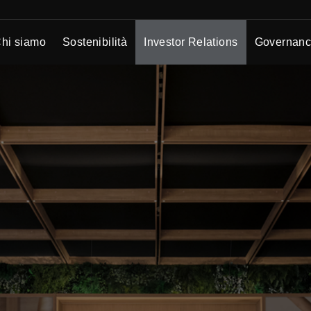
hi siamo
Sostenibilità
Investor Relations
Governan